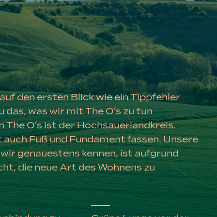
uf den ersten Blick wie ein Tippfehler
u das, was wir mit The O’s zu tun
 The O’s ist der Hochsauerlandkreis.
t auch Fuß und Fundament fassen. Unsere
wir genauestens kennen, ist aufgrund
ht, die neue Art des Wohnens zu