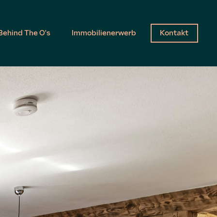
Behind The O's
Immobilienerwerb
Kontakt