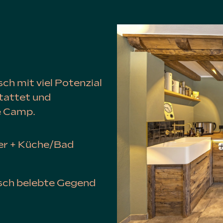
h mit viel Potenzial
stattet und
e Camp.
r + Küche/Bad
isch belebte Gegend