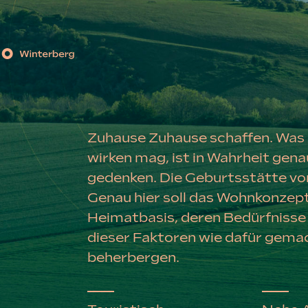
Zuhause Zuhause schaffen. Was a
wirken mag, ist in Wahrheit gena
gedenken. Die Geburtsstätte von
Genau hier soll das Wohnkonzep
Heimatbasis, deren Bedürfnisse 
dieser Faktoren wie dafür gemac
beherbergen.