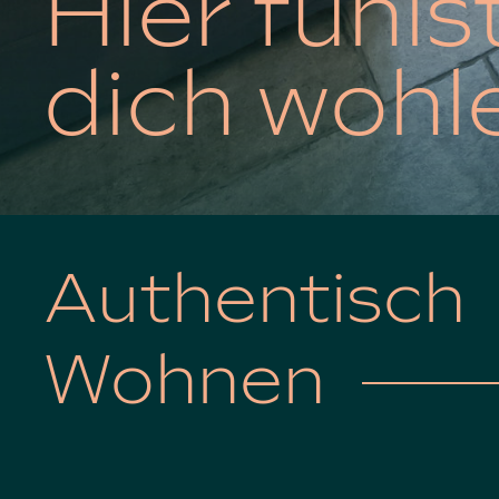
Hier fühls
dich wohle
Authentisch
Wohnen