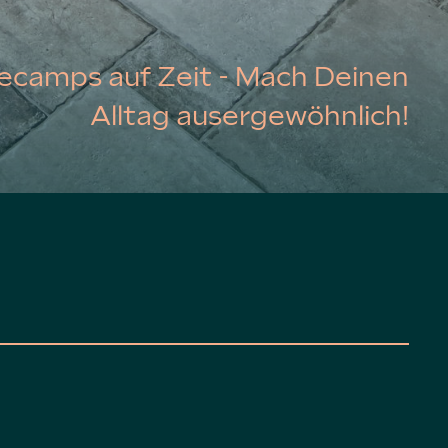
ecamps auf Zeit - Mach Deinen
Alltag ausergewöhnlich!